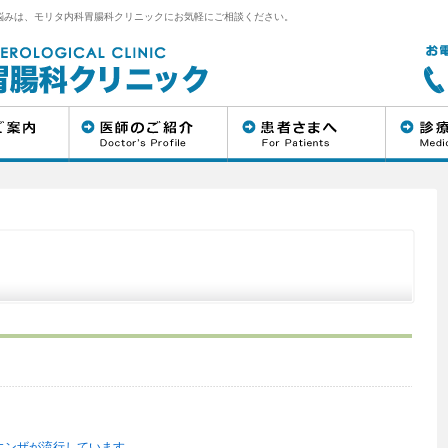
悩みは、モリタ内科胃腸科クリニックにお気軽にご相談ください。
エンザが流行しています