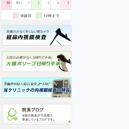
30
31
1
2
3
4
5
休診日
12時まで