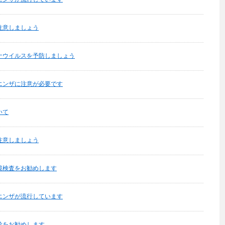
注意しましょう
ナウイルスを予防しましょう
エンザに注意が必要です
いて
注意しましょう
鏡検査をお勧めします
エンザが流行しています
診をお勧めします