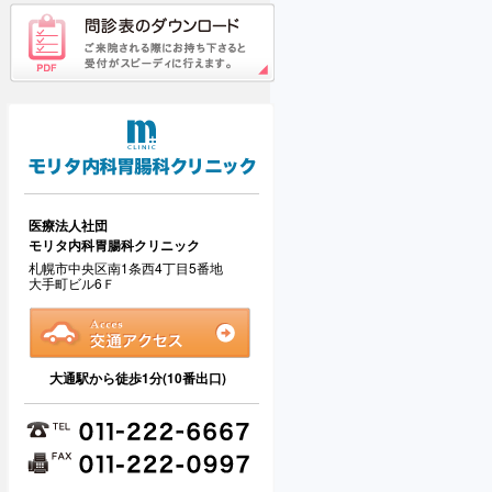
医療法人社団
モリタ内科胃腸科クリニック
札幌市中央区南1条西4丁目5番地
大手町ビル6Ｆ
大通駅から徒歩1分(10番出口)