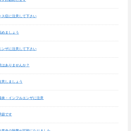
キス症に注意して下さい
高めましょう
エンザに注意して下さい
状はありませんか？
注意しましょう
腸炎・インフルエンザに注意
季節です
染胃炎の除菌が可能になりました