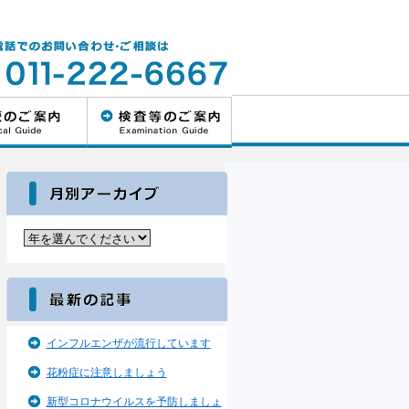
インフルエンザが流行しています
花粉症に注意しましょう
新型コロナウイルスを予防しましょ