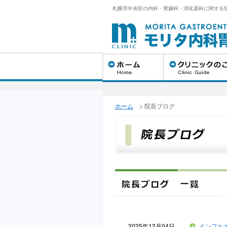
札幌市中央区の内科・胃腸科・消化器科に関する
ホーム
>
院長ブログ
2025年12月04日
インフル